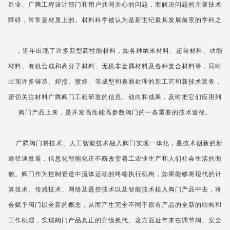
造业、广腾工程设计部门和用户共同关心的问题，而解决问题的主要技术
障碍，常常是材质上的。材料科学被认为是新世纪最具发展前景的学科之
，近年出现了许多新型高性能材料，如各种纳米材料、超导材料、功能
材料、有机合成和高分子材料、无机非金属材料及各种复合材料等，同时
出现许多铸造、焊接、喷焊、等成型和表面处理的新工艺和新技术装备，
密切关注材料广腾阀门工程研发的信息、动向和成果，及时把它们应用到
阀门产品上来，是开发高性能高参数阀门的一条重要的技术途径。
广腾阀门将技术、人工智能技术融入阀门实现一体化，是技术创新的新
途径速发展，信息化智能化正不断改变着工农业生产和人们社会生活的面
貌。阀门作为控制管道中流体运动的终端执行机构，如果能够将现代的计
算技术、传感技术、网络及遥控技术以及智能技术植入阀门产品中去，将
会赋予阀门以全新的概念，从而产生完全不同于原有产品的全新的结构和
工作机理，实现阀门产品真正的升级换代。这方面近年来在调节阀、安全