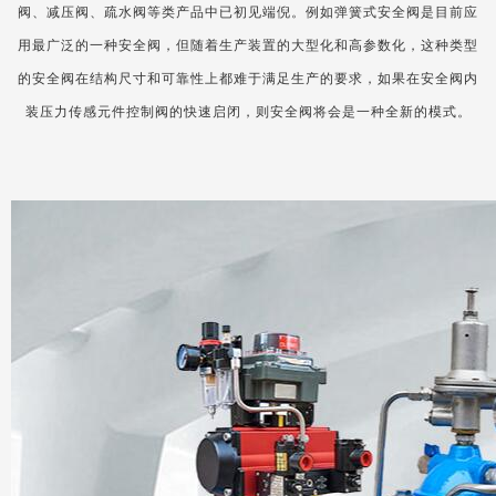
阀、减压阀、疏水阀等类产品中已初见端倪。例如弹簧式安全阀是目前应
用最广泛的一种安全阀，但随着生产装置的大型化和高参数化，这种类型
的安全阀在结构尺寸和可靠性上都难于满足生产的要求，如果在安全阀内
装压力传感元件控制阀的快速启闭，则安全阀将会是一种全新的模式。