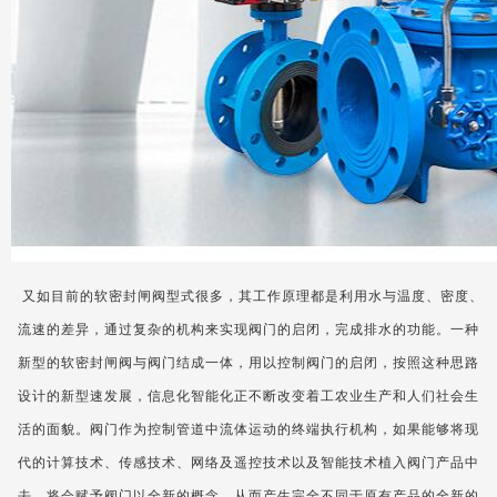
又如目前的软密封闸阀型式很多，其工作原理都是利用水与温度、密度、
流速的差异，通过复杂的机构来实现阀门的启闭，完成排水的功能。一种
新型的软密封闸阀与阀门结成一体，用以控制阀门的启闭，按照这种思路
设计的新型速发展，信息化智能化正不断改变着工农业生产和人们社会生
活的面貌。阀门作为控制管道中流体运动的终端执行机构，如果能够将现
代的计算技术、传感技术、网络及遥控技术以及智能技术植入阀门产品中
去，将会赋予阀门以全新的概念，从而产生完全不同于原有产品的全新的